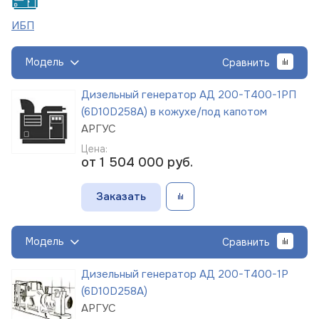
ИБП
Модель
Сравнить
Дизельный генератор АД 200-Т400-1РП
(6D10D258A) в кожухе/под капотом
АРГУС
Цена:
от 1 504 000
руб.
Заказать
Модель
Сравнить
Дизельный генератор АД 200-Т400-1Р
(6D10D258A)
АРГУС