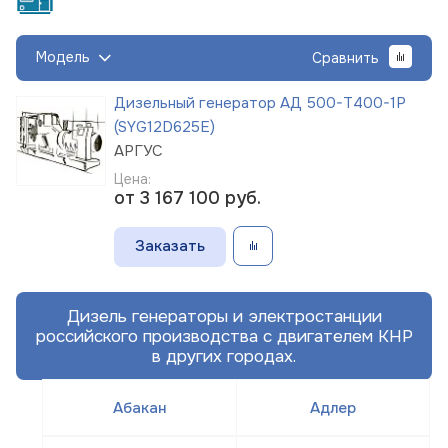
Модель
Сравнить
Дизельный генератор АД 500-Т400-1Р
(SYG12D625E)
АРГУС
Цена:
от 3 167 100
руб.
Заказать
Дизель генераторы и электростанции
российского производства с двигателем КНР
в других городах.
Абакан
Адлер