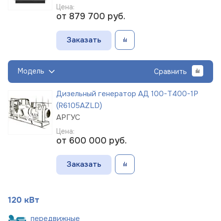
Цена:
от 879 700
руб.
Заказать
Модель
Сравнить
Дизельный генератор АД 100-Т400-1Р
(R6105AZLD)
АРГУС
Цена:
от 600 000
руб.
Заказать
120 кВт
пере
движные