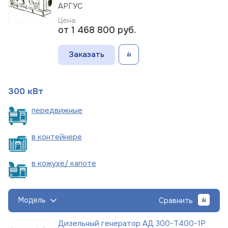
АРГУС
Цена:
от 1 468 800
руб.
Заказать
300 кВт
пере
движные
в
контейнере
в кожухе/
капоте
Модель
Сравнить
Дизельный генератор АД 300-Т400-1Р