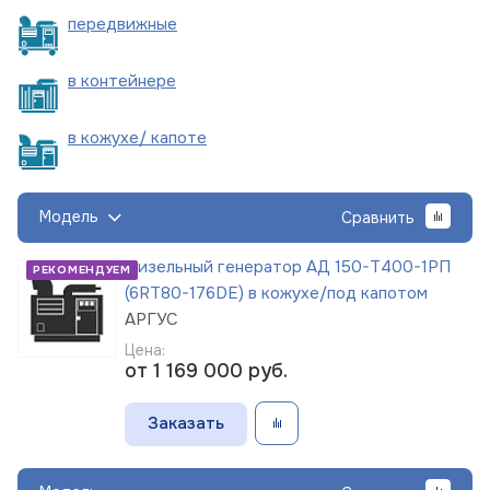
пере
движные
в
контейнере
в кожухе/
капоте
Модель
Сравнить
Дизельный генератор АД 150-Т400-1РП
РЕКОМЕНДУЕМ
(6RT80-176DE) в кожухе/под капотом
АРГУС
Цена:
от 1 169 000
руб.
Заказать