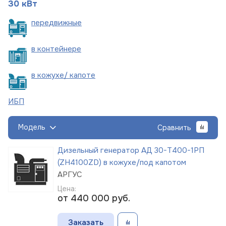
30 кВт
пере
движные
в
контейнере
в кожухе/
капоте
ИБП
Модель
Сравнить
Дизельный генератор АД 30-Т400-1РП
(ZH4100ZD) в кожухе/под капотом
АРГУС
Цена:
от 440 000
руб.
Заказать