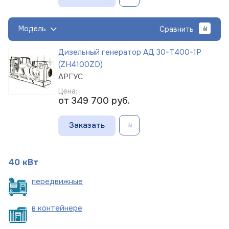
Модель
Сравнить
Дизельный генератор АД 30-Т400-1Р
(ZH4100ZD)
АРГУС
Цена:
от 349 700
руб.
Заказать
40 кВт
пере
движные
в
контейнере