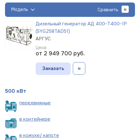
Модель
Сравнить
Дизельный генератор АД 400-Т400-1Р
(SYG258TAD51)
АРГУС
Цена:
от 2 949 700
руб.
Заказать
500 кВт
пере
движные
в
контейнере
в кожухе/
капоте