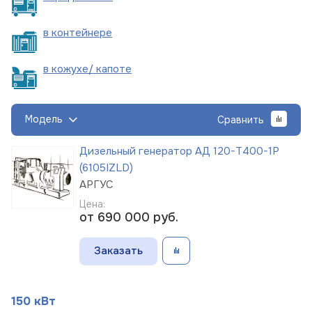
в
контейнере
в кожухе/
капоте
Модель
Сравнить
Дизельный генератор АД 120-Т400-1Р
(6105IZLD)
АРГУС
Цена:
от 690 000
руб.
Заказать
150 кВт