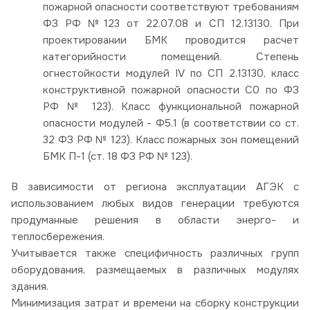
пожарной опасности соответствуют требованиям
ФЗ РФ №123 от 22.07.08 и СП 12.13130. При
проектировании БМК проводится расчет
категорийности помещений. Степень
огнестойкости модулей IV по СП 2.13130, класс
конструктивной пожарной опасности С0 по ФЗ
РФ № 123). Класс функциональной пожарной
опасности модулей - Ф5.1 (в соответствии со ст.
32 ФЗ РФ № 123). Класс пожарных зон помещений
БМК П-1 (ст. 18 ФЗ РФ № 123).
В зависимости от региона эксплуатации АГЭК с
использованием любых видов генерации требуются
продуманные решения в области энерго- и
теплосбережения.
Учитывается также специфичность различных групп
оборудования, размещаемых в различных модулях
здания.
Минимизация затрат и времени на сборку конструкции