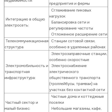
недвижимости:
предприятия и фермы
Сглаживание пиковых
нагрузок
Интеграцию в общую
Балансировка сети и
электросеть:
регулирование частоты
Отложенное расширение сети
Телекоммуникационная
Станции сотовой связи,
структура
особенно в удаленных районах
Электрозаправочные станции,
особенно скоростные
Электромобильность и
Электроснабжение
транспортная
электрического
инфраструктура:
общественного транспорта
(троллейбусы, трамваи) на
участках без контактной сети
Частные дома и коттеджные
Частный сектор и
поселки
малый бизнес:
Небольшие магазины, кафе,