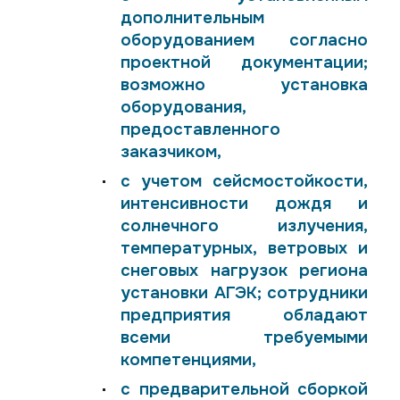
дополнительным
оборудованием согласно
проектной документации;
возможно установка
оборудования,
предоставленного
заказчиком,
с учетом сейсмостойкости,
интенсивности дождя и
солнечного излучения,
температурных, ветровых и
снеговых нагрузок региона
установки АГЭК; сотрудники
предприятия обладают
всеми требуемыми
компетенциями,
с предварительной сборкой