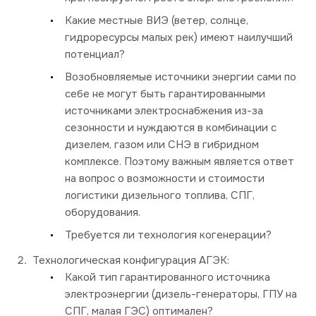
Какие местные ВИЭ (ветер, солнце,
гидроресурсы малых рек) имеют наилучший
потенциал?
Возобновляемые источники энергии сами по
себе не могут быть гарантированными
источниками электроснабжения из-за
сезонности и нуждаются в комбинации с
дизелем, газом или СНЭ в гибридном
комплексе. Поэтому важным является ответ
на вопрос о возможности и стоимости
логистики дизельного топлива, СПГ,
оборудования.
Требуется ли технология когенерации?
Технологическая конфигурация АГЭК:
Какой тип гарантированного источника
электроэнергии (дизель-генераторы, ГПУ на
СПГ, малая ГЭС) оптимален?