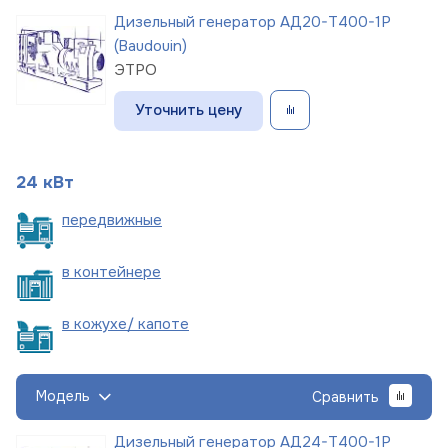
Дизельный генератор АД20-Т400-1Р
(Baudouin)
ЭТРО
Уточнить цену
24 кВт
пере
движные
в
контейнере
в кожухе/
капоте
Модель
Сравнить
Дизельный генератор АД24-Т400-1Р