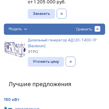
от 1 205 000
руб.
Заказать
Модель
Сравнить
Дизельный генератор АД120-Т400-1Р
(Baudouin)
ЭТРО
Уточнить цену
Лучшие предложения
150 кВт
пере
движные