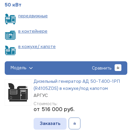
50 кВт
пере
движные
в
контейнере
в кожухе/
капоте
Модель
Сравнить
Дизельный генератор АД 50-Т400-1РП
(R4105ZDS) в кожухе/под капотом
АРГУС
Стоимость:
от 516 000
руб.
Заказать