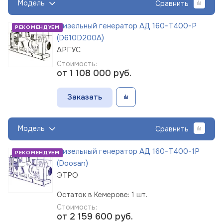
Модель
Сравнить
Дизельный генератор АД 160-Т400-Р
РЕКОМЕНДУЕМ
(D610D200A)
АРГУС
Стоимость:
от 1 108 000
руб.
Заказать
Модель
Сравнить
Дизельный генератор АД 160-Т400-1Р
РЕКОМЕНДУЕМ
(Doosan)
ЭТРО
Остаток в Кемерове: 1 шт.
Стоимость:
от 2 159 600
руб.