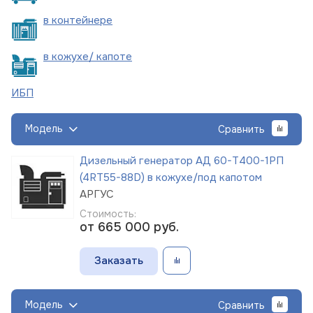
в
контейнере
в кожухе/
капоте
ИБП
Модель
Сравнить
Дизельный генератор АД 60-Т400-1РП
(4RT55-88D) в кожухе/под капотом
АРГУС
Стоимость:
от 665 000
руб.
Заказать
Модель
Сравнить