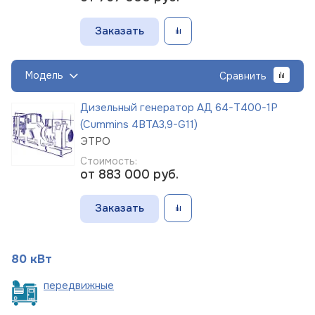
Заказать
Модель
Сравнить
Дизельный генератор АД 64-Т400-1Р
(Cummins 4BTA3,9-G11)
ЭТРО
Стоимость:
от 883 000
руб.
Заказать
80 кВт
пере
движные