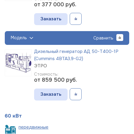
от 377 000
руб.
Заказать
Модель
Сравнить
Дизельный генератор АД 50-Т400-1Р
(Cummins 4BTA3,9-G2)
ЭТРО
Стоимость:
от 859 500
руб.
Заказать
60 кВт
пере
движные