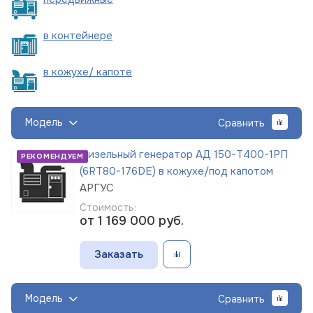
в
контейнере
в кожухе/
капоте
Модель
Сравнить
Дизельный генератор АД 150-Т400-1РП
РЕКОМЕНДУЕМ
(6RT80-176DE) в кожухе/под капотом
АРГУС
Стоимость:
от 1 169 000
руб.
Заказать
Модель
Сравнить