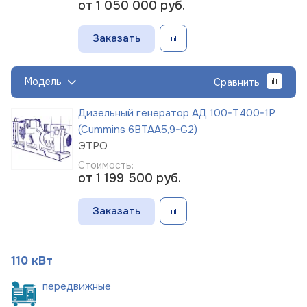
от 1 050 000
руб.
Заказать
Модель
Сравнить
Дизельный генератор АД 100-Т400-1Р
(Cummins 6BTAA5,9-G2)
ЭТРО
Стоимость:
от 1 199 500
руб.
Заказать
110 кВт
пере
движные