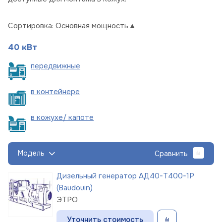
Сортировка:
Основная мощность
40 кВт
пере
движные
в
контейнере
в кожухе/
капоте
Модель
Сравнить
Дизельный генератор АД40-Т400-1Р
(Baudouin)
ЭТРО
Уточнить стоимость