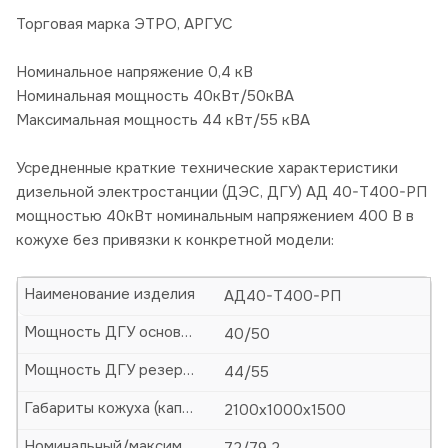
Торговая марка ЭТРО, АРГУС
Номинальное напряжение 0,4 кВ
Номинальная мощность 40кВт/50кВА
Максимальная мощность 44 кВт/55 кВА
Усредненные краткие технические характеристики
дизельной электростанции (ДЭС, ДГУ) АД 40-Т400-РП
мощностью 40кВт номинальным напряжением 400 В в
кожухе без привязки к конкретной модели:
Наименование изделия
АД40-Т400-РП
Мощность ДГУ основная (кВт/кВА)
40/50
Мощность ДГУ резервная (кВт/кВА)
44/55
Габариты кожуха (капота)-ДхШхВ, мм
2100х1000х1500
Номинальный/максимальный ток, А
72/79,2