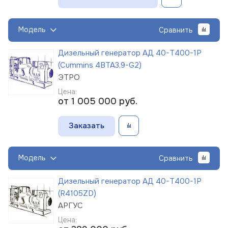
Модель
Сравнить
Дизельный генератор АД 40-Т400-1Р
(Cummins 4BTA3,9-G2)
ЭТРО
Цена:
от 1 005 000
руб.
Заказать
Модель
Сравнить
Дизельный генератор АД 40-Т400-1Р
(R4105ZD)
АРГУС
Цена: