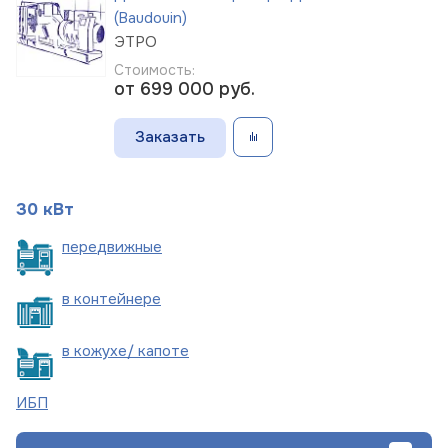
(Baudouin)
ЭТРО
Стоимость:
от 699 000
руб.
Заказать
30 кВт
пере
движные
в
контейнере
в кожухе/
капоте
ИБП