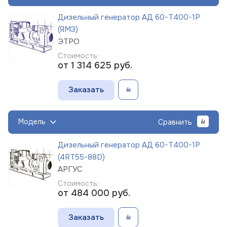
Дизельный генератор АД 60-Т400-1Р
(ЯМЗ)
ЭТРО
Стоимость:
от 1 314 625
руб.
Заказать
Модель
Сравнить
Дизельный генератор АД 60-Т400-1Р
(4RT55-88D)
АРГУС
Стоимость:
от 484 000
руб.
Заказать