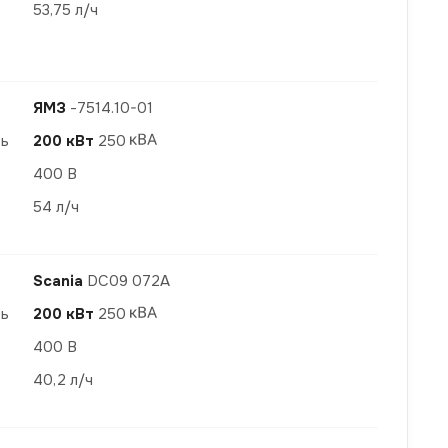
53,75 л/ч
ЯМЗ
-7514.10-01
ть
200 кВт
250
400 В
54 л/ч
Scania
DC09 072A
ть
200 кВт
250
400 В
40,2 л/ч