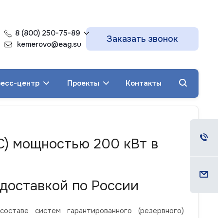
8 (800) 250-75-89
Заказать звонок
kemerovo@eag.su
есс-центр
Проекты
Контакты
С) мощностью 200 кВт в
доставкой по России
ставе систем гарантированного (резервного)