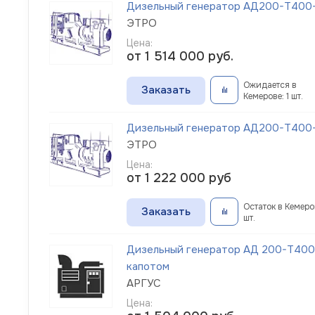
Дизельный генератор АД200-Т400-1
ЭТРО
Цена:
от 1 514 000
руб.
Ожидается в
Заказать
Кемерове: 1 шт.
Дизельный генератор АД200-Т400-1
ЭТРО
Цена:
от 1 222 000
руб
Остаток в Кемеров
Заказать
шт.
Дизельный генератор АД 200-Т400-
капотом
АРГУС
Цена: