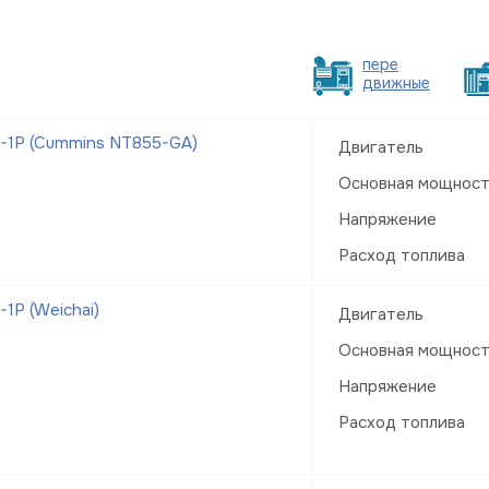
пере
движные
-1Р (Cummins NT855-GA)
Двигатель
Основная мощнос
Напряжение
Расход топлива
1Р (Weichai)
Двигатель
Основная мощнос
Напряжение
Расход топлива