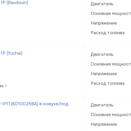
Р (Baudouin)
Двигатель
Основная мощнос
Напряжение
Расход топлива
Р (Yuchai)
Двигатель
Основная мощнос
Напряжение
Расход топлива
е: 1
1РП (6D10D258A) в кожухе/под
Двигатель
Основная мощнос
Напряжение