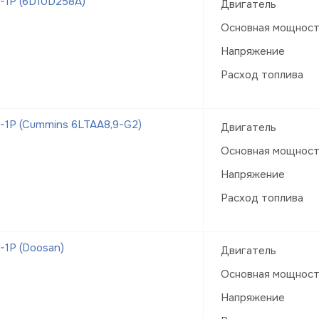
-1Р (6D10D258A)
Двигатель
Основная мощнос
Напряжение
Расход топлива
1Р (Cummins 6LTAA8,9-G2)
Двигатель
Основная мощнос
Напряжение
Расход топлива
1Р (Doosan)
Двигатель
Основная мощнос
Напряжение