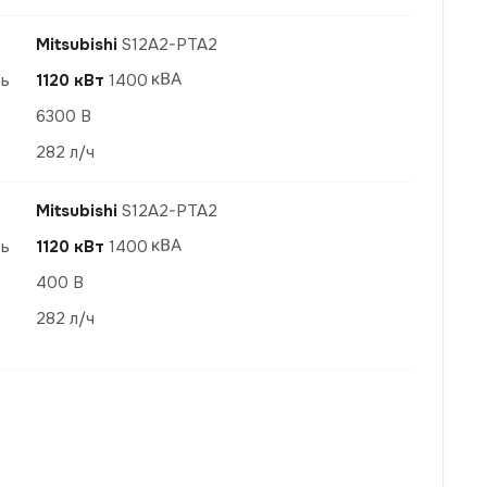
Mitsubishi
S12A2-PTA2
ть
1120 кВт
1400
6300 В
282 л/ч
Mitsubishi
S12A2-PTA2
ть
1120 кВт
1400
400 В
282 л/ч