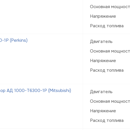
Основная мощнос
Напряжение
Расход топлива
1Р (Perkins)
Двигатель
Основная мощнос
Напряжение
Расход топлива
р АД 1000-Т6300-1Р (Mitsubishi)
Двигатель
Основная мощнос
Напряжение
Расход топлива