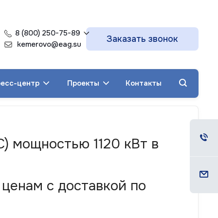
8 (800) 250-75-89
Заказать звонок
kemerovo@eag.su
есс-центр
Проекты
Контакты
С) мощностью 1120 кВт в
 ценам с доставкой по