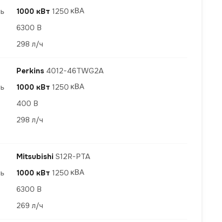
ть
1000 кВт
1250
6300 В
298 л/ч
Perkins
4012-46TWG2A
ть
1000 кВт
1250
400 В
298 л/ч
Mitsubishi
S12R-PTA
ть
1000 кВт
1250
6300 В
269 л/ч