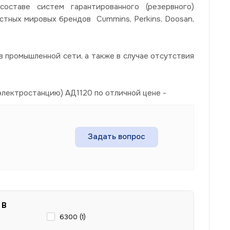
ставе систем гарантированного (резервного)
стных мировых брендов Cummins, Perkins, Doosan,
 промышленной сети, а также в случае отсутствия
электростанцию) АД1120 по отличной цене -
Задать вопрос
 В
6300 (
1
)