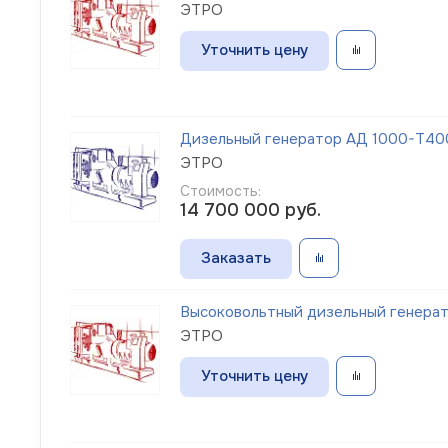
ЭТРО
Уточнить цену
Дизельный генератор АД 1000-Т400-
ЭТРО
Стоимость:
14 700 000
руб.
Заказать
Высоковольтный дизельный генерато
ЭТРО
Уточнить цену