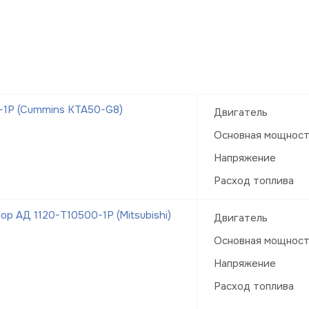
-1Р (Cummins KTA50-G8)
Двигатель
Основная мощнос
Напряжение
Расход топлива
р АД 1120-Т10500-1Р (Mitsubishi)
Двигатель
Основная мощнос
Напряжение
Расход топлива