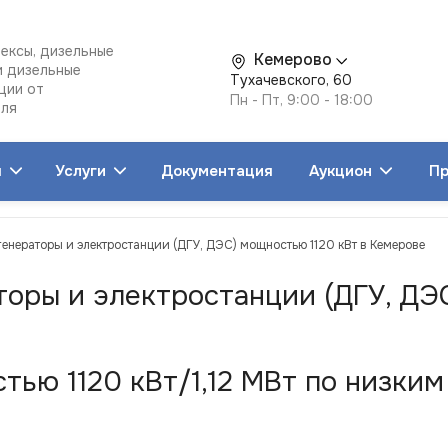
ексы, дизельные
Кемерово
и дизельные
Тухачевского, 60
ции от
Пн - Пт, 9:00 - 18:00
еля
я
Услуги
Документация
Аукцион
Пр
генераторы и электростанции (ДГУ, ДЭС) мощностью 1120 кВт в Кемерове
торы и электростанции (ДГУ, ДЭ
ью 1120 кВт/1,12 МВт по низким