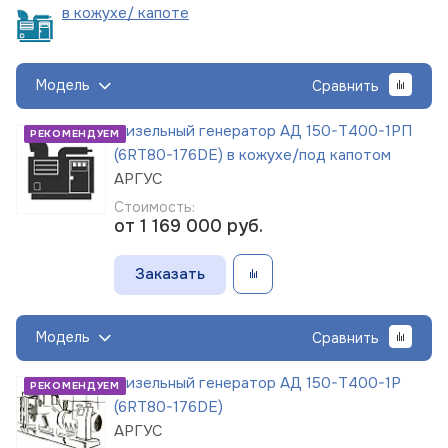
в кожухе/
капоте
Модель
Сравнить
Дизельный генератор АД 150-Т400-1РП
РЕКОМЕНДУЕМ
(6RT80-176DE) в кожухе/под капотом
АРГУС
Стоимость:
от 1 169 000
руб.
Заказать
Модель
Сравнить
Дизельный генератор АД 150-Т400-1Р
РЕКОМЕНДУЕМ
(6RT80-176DE)
АРГУС