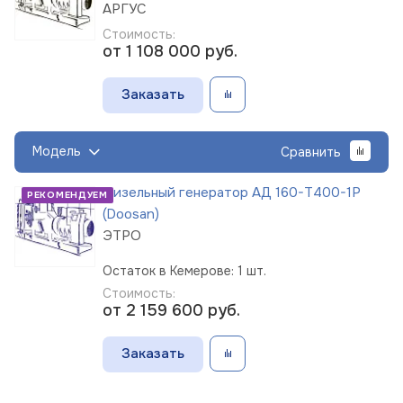
АРГУС
Стоимость:
от 1 108 000
руб.
Заказать
Модель
Сравнить
Дизельный генератор АД 160-Т400-1Р
РЕКОМЕНДУЕМ
(Doosan)
ЭТРО
Остаток в Кемерове: 1 шт.
Стоимость:
от 2 159 600
руб.
Заказать