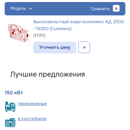
Модель
Сравнить
Высоковольтный энергокомплекс АД 2500
-Т6300 (Cummins)
ЭТРО
Уточнить цену
Лучшие предложения
150 кВт
пере
движные
в
контейнере