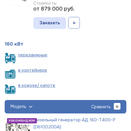
Стоимость:
от 879 000
руб.
Заказать
160 кВт
пере
движные
в
контейнере
в кожухе/
капоте
Модель
Сравнить
Дизельный генератор АД 160-Т400-Р
РЕКОМЕНДУЕМ
(D610D200A)