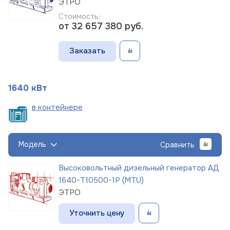
ЭТРО
Стоимость:
от 32 657 380
руб.
Заказать
1640 кВт
в
контейнере
Модель
Сравнить
Высоковольтный дизельный генератор АД
1640-Т10500-1Р (MTU)
ЭТРО
Уточнить цену