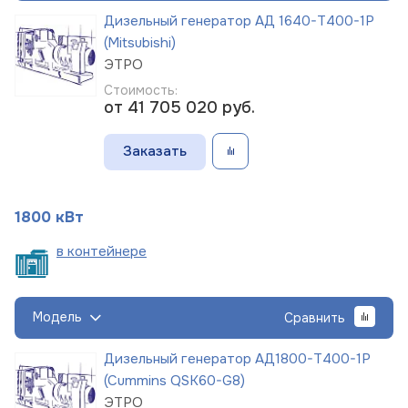
Дизельный генератор АД 1640-Т400-1Р
(Mitsubishi)
ЭТРО
Стоимость:
от 41 705 020
руб.
Заказать
1800 кВт
в
контейнере
Модель
Сравнить
Дизельный генератор АД1800-Т400-1Р
(Cummins QSK60-G8)
ЭТРО