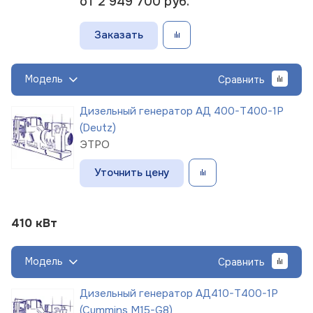
от 2 949 700
руб.
Заказать
Модель
Сравнить
Дизельный генератор АД 400-Т400-1Р
(Deutz)
ЭТРО
Уточнить цену
410 кВт
Модель
Сравнить
Дизельный генератор АД410-Т400-1Р
(Cummins M15-G8)