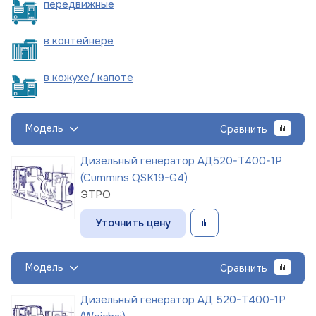
пере
движные
в
контейнере
в кожухе/
капоте
Модель
Сравнить
Дизельный генератор АД520-Т400-1Р
(Cummins QSK19-G4)
ЭТРО
Уточнить цену
Модель
Сравнить
Дизельный генератор АД 520-Т400-1Р