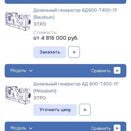
Дизельный генератор АД600-Т400-1Р
(Baudouin)
ЭТРО
Стоимость:
от 4 816 000
руб.
Заказать
Модель
Сравнить
Дизельный генератор АД 600-Т400-1Р
(Mitsubishi)
ЭТРО
Уточнить цену
Модель
Сравнить