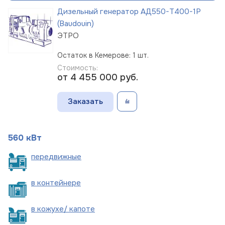
Дизельный генератор АД550-Т400-1Р
(Baudouin)
ЭТРО
Остаток в Кемерове: 1 шт.
Стоимость:
от 4 455 000
руб.
Заказать
560 кВт
пере
движные
в
контейнере
в кожухе/
капоте