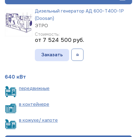
Дизельный генератор АД 600-Т400-1Р
(Doosan)
ЭТРО
Стоимость:
от 7 524 500
руб.
Заказать
640 кВт
пере
движные
в
контейнере
в кожухе/
капоте