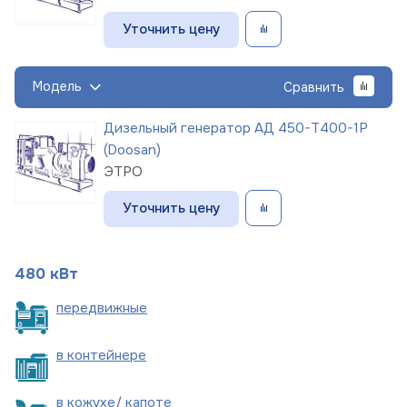
Уточнить цену
Модель
Сравнить
Дизельный генератор АД 450-Т400-1Р
(Doosan)
ЭТРО
Уточнить цену
480 кВт
пере
движные
в
контейнере
в кожухе/
капоте