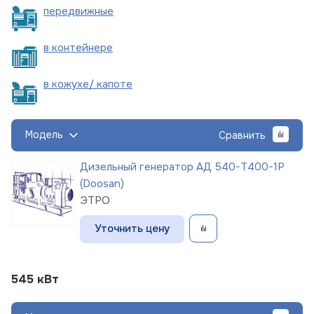
пере
движные
в
контейнере
в кожухе/
капоте
Модель
Сравнить
Дизельный генератор АД 540-Т400-1Р
(Doosan)
ЭТРО
Уточнить цену
545 кВт