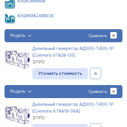
в
контейнере
в кожухе/
капоте
Модель
Сравнить
Дизельный генератор АД500-Т400-1Р
(Cummins VTA28-G5)
ЭТРО
Уточнить стоимость
Модель
Сравнить
Дизельный генератор АД500-Т400-1Р
(Cummins KTAA19-G6A)
ЭТРО