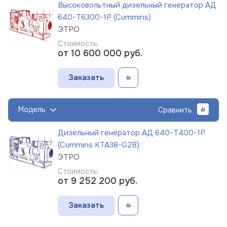
Высоковольтный дизельный генератор АД
640-Т6300-1Р (Cummins)
ЭТРО
Стоимость:
от 10 600 000
руб.
Заказать
Модель
Сравнить
Дизельный генератор АД 640-Т400-1Р
(Cummins KTA38-G2B)
ЭТРО
Стоимость:
от 9 252 200
руб.
Заказать