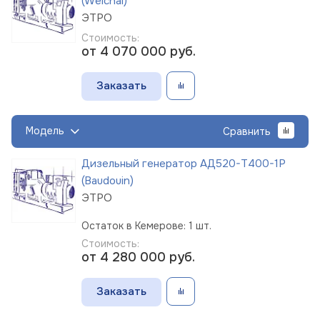
(Weichai)
ЭТРО
Стоимость:
от 4 070 000
руб.
Заказать
Модель
Сравнить
Дизельный генератор АД520-Т400-1Р
(Baudouin)
ЭТРО
Остаток в Кемерове: 1 шт.
Стоимость:
от 4 280 000
руб.
Заказать