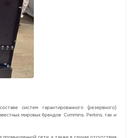
ставе систем гарантированного (резервного)
звестных мировых брендов Cummins, Perkins, так и
 промышленной сети, а также в случае отсутствия