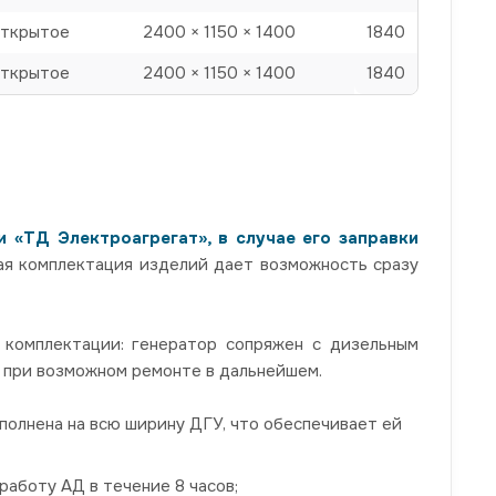
ткрытое
2400 × 1150 × 1400
1840
ткрытое
2400 × 1150 × 1400
1840
 «ТД Электроагрегат», в случае его заправки
вая комплектация изделий дает возможность сразу
 комплектации: генератор сопряжен с дизельным
а при возможном ремонте в дальнейшем.
ыполнена на всю ширину ДГУ, что обеспечивает ей
аботу АД в течение 8 часов;