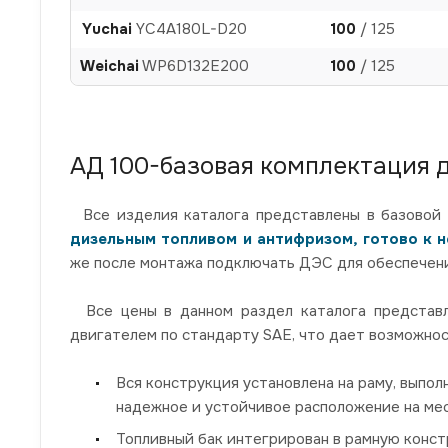
Yuchai
YC4A180L-D20
100
/ 125
Weichai
WP6D132E200
100
/ 125
АД 100-базовая комплектация 
Все изделия каталога представлены в базовой 
дизельным топливом и антифризом, готово к 
же после монтажа подключать ДЭС для обеспечени
Все цены в данном раздел каталога представле
двигателем по стандарту SAE, что дает возможнос
Вся конструкция установлена на раму, выпол
надежное и устойчивое расположение на мес
Топливный бак интегрирован в рамную конст