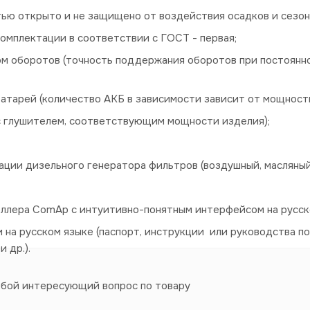
стью открыто и не защищено от воздействия осадков и сезо
омплектации в соответствии с ГОСТ - первая;
м оборотов (точность поддержания оборотов при постоянн
атарей (количество АКБ в зависимости зависит от мощност
(с глушителем, соответствующим мощности изделия);
ции дизельного генератора фильтров (воздушный, масляный
оллера ComAp с интуитивно-понятным интерфейсом на русск
на русском языке (паспорт, инструкции или руководства по
и др.).
юбой интересующий вопрос по товару