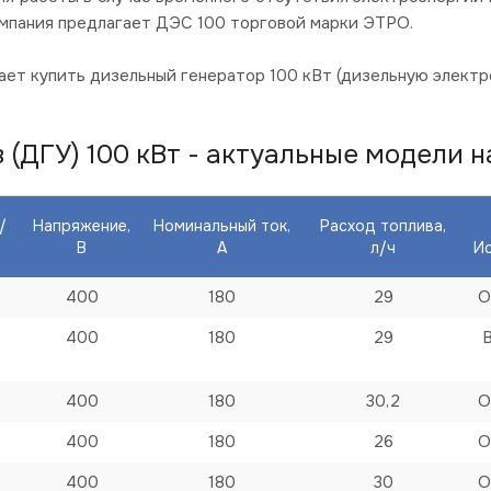
омпания предлагает ДЭС 100 торговой марки ЭТРО.
ет купить дизельный генератор 100 кВт (дизельную электр
ДГУ) 100 кВт - актуальные модели на
/
Напряжение,
Номинальный ток,
Расход топлива,
В
А
л/ч
И
400
180
29
О
400
180
29
400
180
30,2
О
400
180
26
О
400
180
30
О