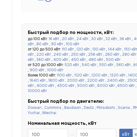
Быстрый подбор по мощности, кВт:
до 100 кВт:
16 кВт
,
20 кВт
,
24 кВт
,
30 кВт
,
32 кВт
,
36 кВт
,
4
кВт
,
80 кВт
,
90 кВт
,
100 кВт
от 120 до 500 кВт:
110 кВт
,
120 кВт
,
130 кВт
,
144 кВт
,
150 кВ
кВт
,
220 кВт
,
240 кВт
,
250 кВт
,
256 кВт
,
260 кВт
,
280 кВт
кВт
,
360 кВт
,
400 кВт
,
450 кВт
,
480 кВт
,
500 кВт
от 520 до 1000 кВт:
520 кВт
,
540 кВт
,
550 кВт
,
560 кВт
,
6
,
900 кВт
,
1000 кВт
более 1000 кВт:
1100 кВт
,
1120 кВт
,
1200 кВт
,
1320 кВт
,
1400
,
1640 кВт
,
1800 кВт
,
2000 кВт
,
2200 кВт
,
2400 кВт
,
2500
кВт
,
4000 кВт
,
4500 кВт
,
5000 кВт
,
6000 кВт
,
6500 кВт
10000 кВт
Быстрый подбор по двигателю:
Doosan
,
Cummins
,
Baudouin
,
Deutz
,
Mitsubishi
,
Scania
,
Я
Yuchai
,
Weichai
Номинальная мощность, кВт