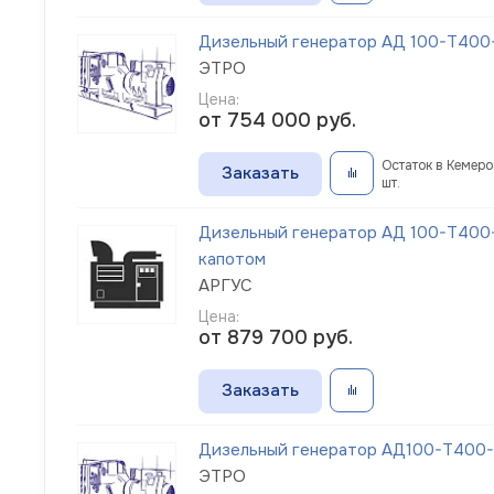
Дизельный генератор АД 100-Т400-1
ЭТРО
Цена:
от 754 000
руб.
Остаток в Кемеров
Заказать
шт.
Дизельный генератор АД 100-Т400-
капотом
АРГУС
Цена:
от 879 700
руб.
Заказать
Дизельный генератор АД100-Т400-1
ЭТРО