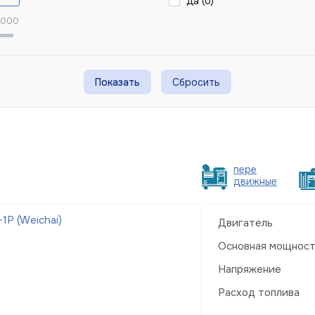
Да (
0
)
 000
Сбросить
пере
движные
Р (Weichai)
Двигатель
Основная мощнос
Напряжение
Расход топлива