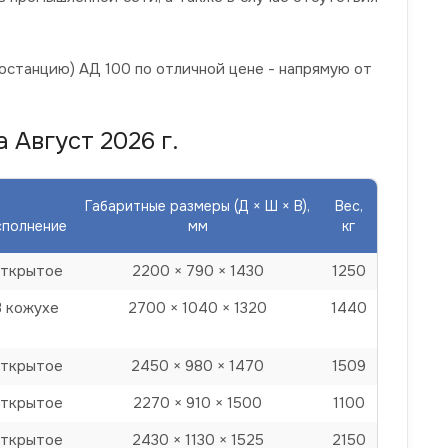
останцию) АД 100 по отличной цене - напрямую от
 Август 2026 г.
Габаритные размеры (Д × Ш × В),
Вес,
сполнение
мм
кг
ткрытое
2200 × 790 × 1430
1250
В кожухе
2700 × 1040 × 1320
1440
ткрытое
2450 × 980 × 1470
1509
ткрытое
2270 × 910 × 1500
1100
ткрытое
2430 × 1130 × 1525
2150