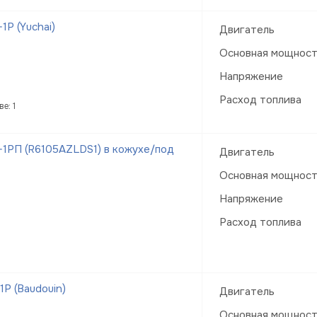
Р (Yuchai)
Двигатель
Основная мощнос
Напряжение
Расход топлива
е: 1
1РП (R6105AZLDS1) в кожухе/под
Двигатель
Основная мощнос
Напряжение
Расход топлива
Р (Baudouin)
Двигатель
Основная мощнос