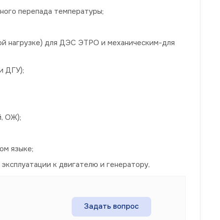
нного перепада температуры;
ой нагрузке) для ДЭС ЭТРО и механическим-для
и ДГУ);
, ОЖ);
ом языке;
 эксплуатации к двигателю и генератору,
Задать вопрос