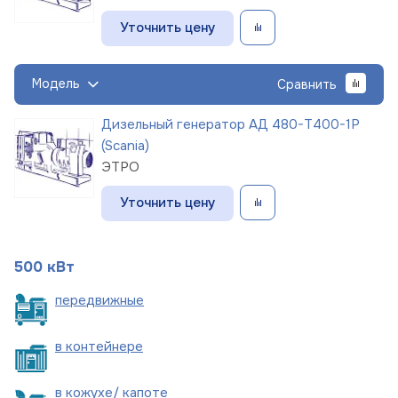
Уточнить цену
Модель
Сравнить
Дизельный генератор АД 480-Т400-1Р
(Scania)
ЭТРО
Уточнить цену
500 кВт
пере
движные
в
контейнере
в кожухе/
капоте