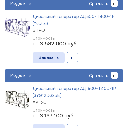
Модель
Сравнить
Дизельный генератор АД500-Т400-1Р
(Yuchai)
ЭТРО
Стоимость:
от 3 582 000
руб.
Заказать
Модель
Сравнить
Дизельный генератор АД 500-Т400-1Р
(SYG12D625E)
АРГУС
Стоимость:
от 3 167 100
руб.