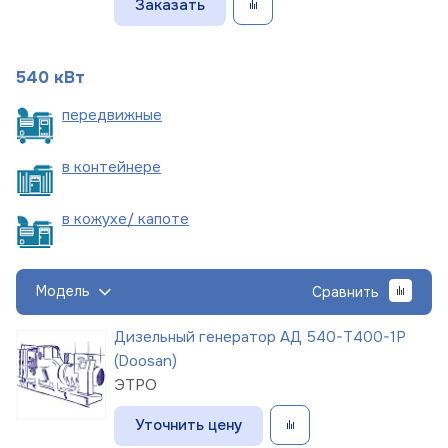
Заказать
540 кВт
пере
движные
в
контейнере
в кожухе/
капоте
Модель
Сравнить
Дизельный генератор АД 540-Т400-1Р
(Doosan)
ЭТРО
Уточнить цену