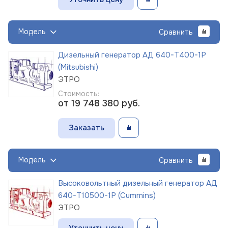
Модель
Сравнить
Дизельный генератор АД 640-Т400-1Р
(Mitsubishi)
ЭТРО
Стоимость:
от 19 748 380
руб.
Заказать
Модель
Сравнить
Высоковольтный дизельный генератор АД
640-Т10500-1Р (Cummins)
ЭТРО
Уточнить цену