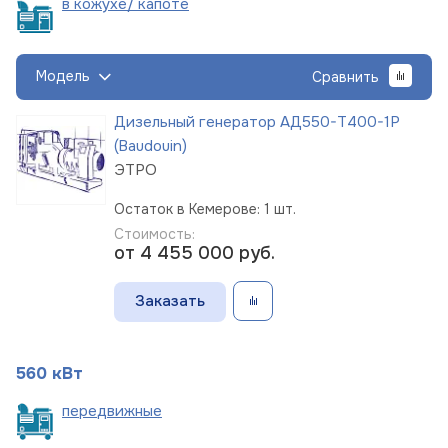
в кожухе/
капоте
Модель
Сравнить
Дизельный генератор АД550-Т400-1Р
(Baudouin)
ЭТРО
Остаток в Кемерове: 1 шт.
Стоимость:
от 4 455 000
руб.
Заказать
560 кВт
пере
движные