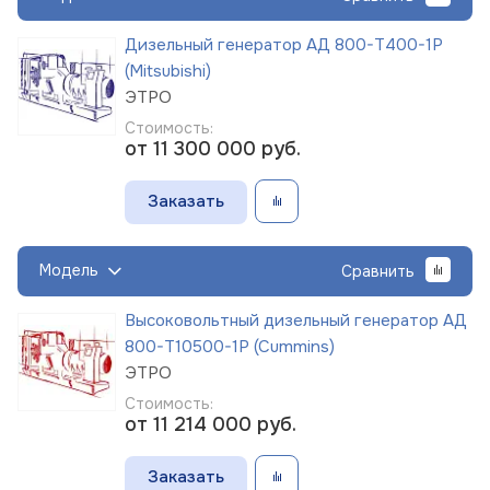
Дизельный генератор АД 800-Т400-1Р
(Mitsubishi)
ЭТРО
Стоимость:
от 11 300 000
руб.
Заказать
Модель
Сравнить
Высоковольтный дизельный генератор АД
800-Т10500-1Р (Cummins)
ЭТРО
Стоимость:
от 11 214 000
руб.
Заказать