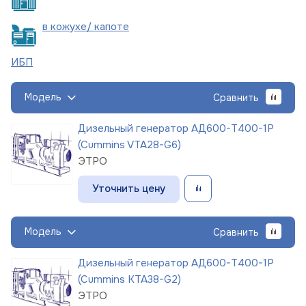
в кожухе/
капоте
ИБП
Модель
Сравнить
Дизельный генератор АД600-Т400-1Р
(Cummins VTA28-G6)
ЭТРО
Уточнить цену
Модель
Сравнить
Дизельный генератор АД600-Т400-1Р
(Cummins KTA38-G2)
ЭТРО