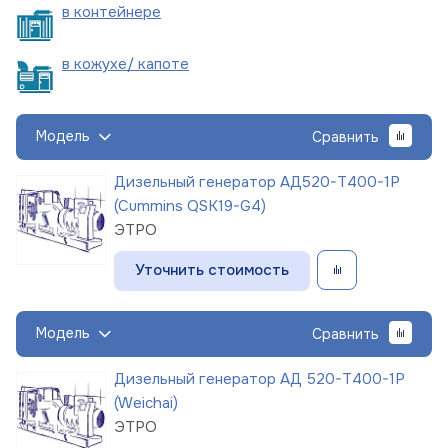
в
контейнере
в кожухе/
капоте
Модель
Сравнить
Дизельный генератор АД520-Т400-1Р
(Cummins QSK19-G4)
ЭТРО
Уточнить стоимость
Модель
Сравнить
Дизельный генератор АД 520-Т400-1Р
(Weichai)
ЭТРО