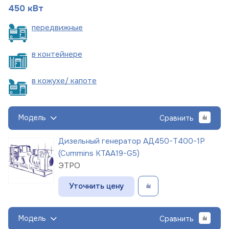
450 кВт
пере
движные
в
контейнере
в кожухе/
капоте
Модель
Сравнить
Дизельный генератор АД450-Т400-1Р
(Cummins KTAA19-G5)
ЭТРО
Уточнить цену
Модель
Сравнить