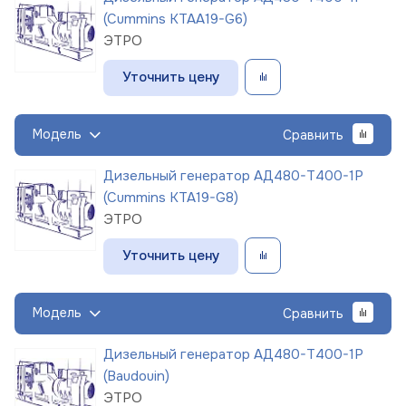
(Cummins KTAA19-G6)
ЭТРО
Уточнить цену
Модель
Сравнить
Дизельный генератор АД480-Т400-1Р
(Cummins KTA19-G8)
ЭТРО
Уточнить цену
Модель
Сравнить
Дизельный генератор АД480-Т400-1Р
(Baudouin)
ЭТРО