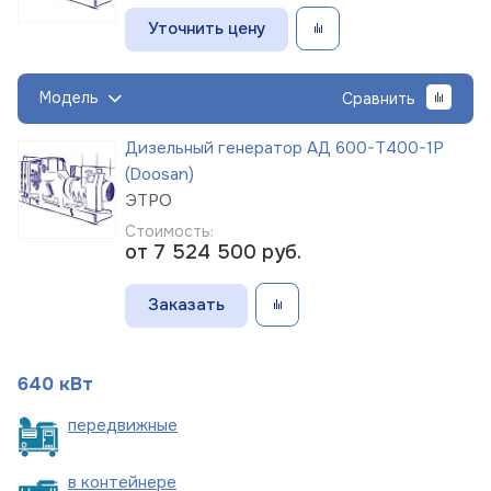
Уточнить цену
Модель
Сравнить
Дизельный генератор АД 600-Т400-1Р
(Doosan)
ЭТРО
Стоимость:
от 7 524 500
руб.
Заказать
640 кВт
пере
движные
в
контейнере