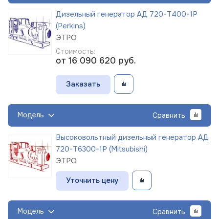
Дизельный генератор АД 720-Т400-1Р
(Perkins)
ЭТРО
Стоимость:
от 16 090 620
руб.
Заказать
Модель
Сравнить
Высоковольтный дизельный генератор АД
720-Т6300-1Р (Mitsubishi)
ЭТРО
Уточнить цену
Модель
Сравнить