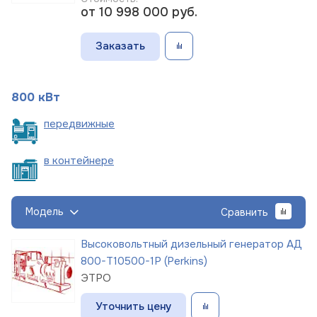
от 10 998 000
руб.
Заказать
800 кВт
пере
движные
в
контейнере
Модель
Сравнить
Высоковольтный дизельный генератор АД
800-Т10500-1Р (Perkins)
ЭТРО
Уточнить цену