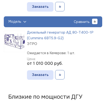
Заказать
Модель
Сравнить
Дизельный генератор АД 80-Т400-1Р
(Cummins 6BT5.9-G2)
ЭТРО
Ожидается в Кемерове: 1 шт.
Цена:
от 1 010 000
руб.
Заказать
Близкие по мощности ДГУ