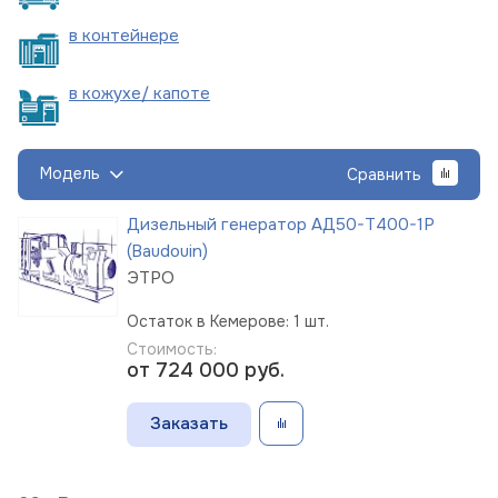
в
контейнере
в кожухе/
капоте
Модель
Сравнить
Дизельный генератор АД50-Т400-1Р
(Baudouin)
ЭТРО
Остаток в Кемерове: 1 шт.
Стоимость:
от 724 000
руб.
Заказать