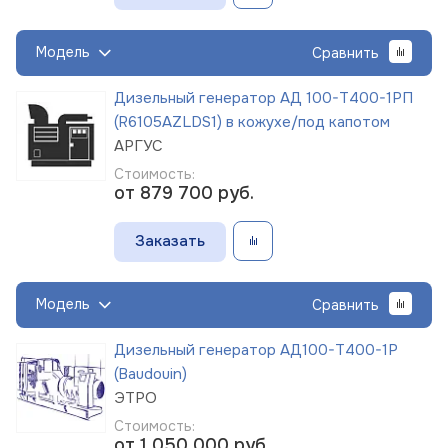
Модель
Сравнить
Дизельный генератор АД 100-Т400-1РП
(R6105AZLDS1) в кожухе/под капотом
АРГУС
Стоимость:
от 879 700
руб.
Заказать
Модель
Сравнить
Дизельный генератор АД100-Т400-1Р
(Baudouin)
ЭТРО
Стоимость:
от 1 050 000
руб.