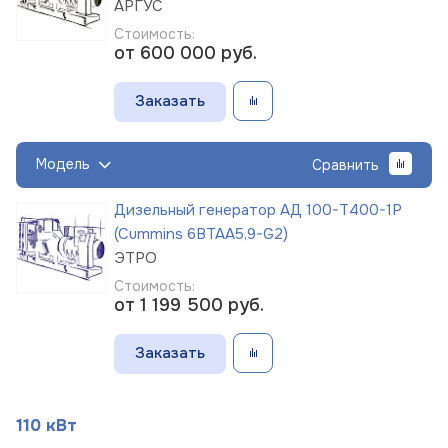
АРГУС
Стоимость:
от 600 000
руб.
Заказать
Модель
Сравнить
Дизельный генератор АД 100-Т400-1Р
(Cummins 6BTAA5,9-G2)
ЭТРО
Стоимость:
от 1 199 500
руб.
Заказать
110 кВт