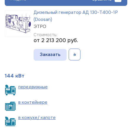
Дизельный генератор АД 130-Т400-1Р
(Doosan)
ЭТРО
Стоимость:
от 2 213 200
руб.
Заказать
144 кВт
пере
движные
в
контейнере
в кожухе/
капоте