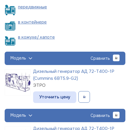
пере
движные
в
контейнере
в кожухе/
капоте
Модель
Сравнить
Дизельный генератор АД 72-Т400-1Р
(Cummins 6BT5.9-G2)
ЭТРО
Уточнить цену
Модель
Сравнить
Дизельный генератор АД 72-Т400-1Р