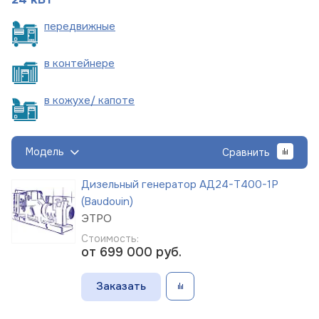
пере
движные
в
контейнере
в кожухе/
капоте
Модель
Сравнить
Дизельный генератор АД24-Т400-1Р
(Baudouin)
ЭТРО
Стоимость:
от 699 000
руб.
Заказать