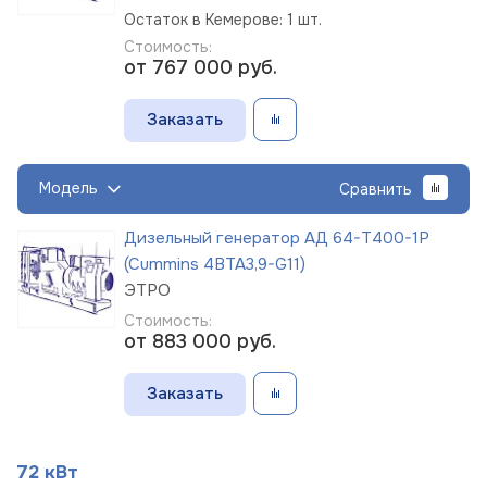
Остаток в Кемерове: 1 шт.
Стоимость:
от 767 000
руб.
Заказать
Модель
Сравнить
Дизельный генератор АД 64-Т400-1Р
(Cummins 4BTA3,9-G11)
ЭТРО
Стоимость:
от 883 000
руб.
Заказать
72 кВт