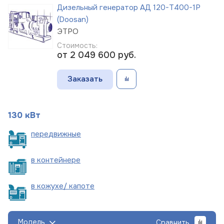
Дизельный генератор АД 120-Т400-1Р
(Doosan)
ЭТРО
Стоимость:
от 2 049 600
руб.
Заказать
130 кВт
пере
движные
в
контейнере
в кожухе/
капоте
Модель
Сравнить