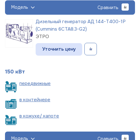
Модель
Сравнить
Дизельный генератор АД 144-Т400-1Р
(Cummins 6CTA8.3-G2)
ЭТРО
Уточнить цену
150 кВт
пере
движные
в
контейнере
в кожухе/
капоте
Модель
Сравнить