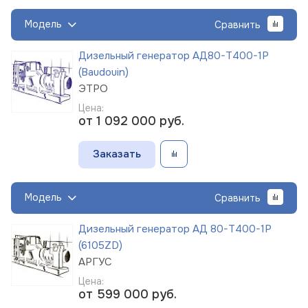
Модель
Сравнить
Дизельный генератор АД80-Т400-1Р
(Baudouin)
ЭТРО
Цена:
от 1 092 000
руб.
Заказать
Модель
Сравнить
Дизельный генератор АД 80-Т400-1Р
(6105ZD)
АРГУС
Цена:
от 599 000
руб.