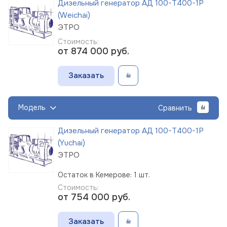
Дизельный генератор АД 100-Т400-1Р
(Weichai)
ЭТРО
Стоимость:
от 874 000
руб.
Заказать
Модель
Сравнить
Дизельный генератор АД 100-Т400-1Р
(Yuchai)
ЭТРО
Остаток в Кемерове: 1 шт.
Стоимость:
от 754 000
руб.
Заказать