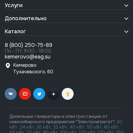
Услуги
Дополнительно
Каталог
8 (800) 250-75-89
Пн - Пт, 9:00 - 18:00
kemerovo@eag.su
Кемерово
Тухачевского, 60
Дизельные генераторы и электростанции от
новосибирского предприятия "Электроагрегат":
20
кВт,
24 кВт,
30 кВт
,
32 кВт,
40 кВт,
50 кВт
,
60 кВт
,
64 кВт
,
72 кВт
,
80 кВт
,
100 кВт
,
120 кВт
,
130 кВт,
150