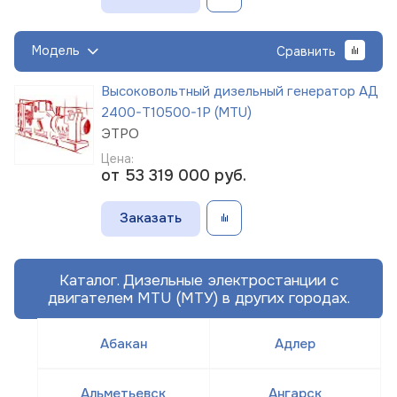
Модель
Сравнить
Высоковольтный дизельный генератор АД
2400-Т10500-1Р (MTU)
ЭТРО
Цена:
от 53 319 000
руб.
Заказать
Каталог. Дизельные электростанции с
двигателем MTU (МТУ) в других городах.
Абакан
Адлер
Альметьевск
Ангарск