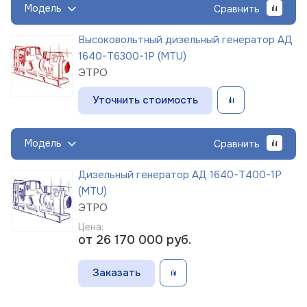
Модель
Сравнить
Высоковольтный дизельный генератор АД
1640-Т6300-1Р (MTU)
ЭТРО
Уточнить стоимость
Модель
Сравнить
Дизельный генератор АД 1640-Т400-1Р
(MTU)
ЭТРО
Цена:
от 26 170 000
руб.
Заказать