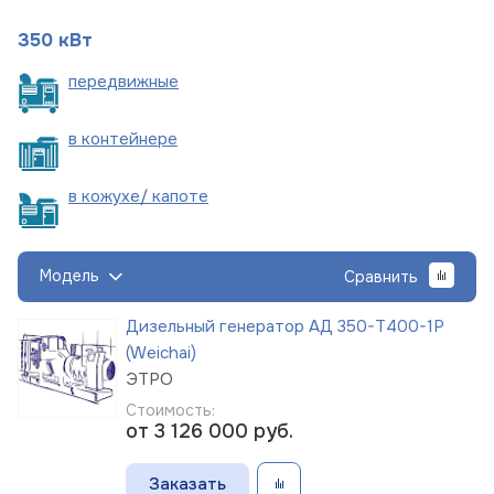
350 кВт
пере
движные
в
контейнере
в кожухе/
капоте
Модель
Сравнить
Дизельный генератор АД 350-Т400-1Р
(Weichai)
ЭТРО
Стоимость:
от 3 126 000
руб.
Заказать