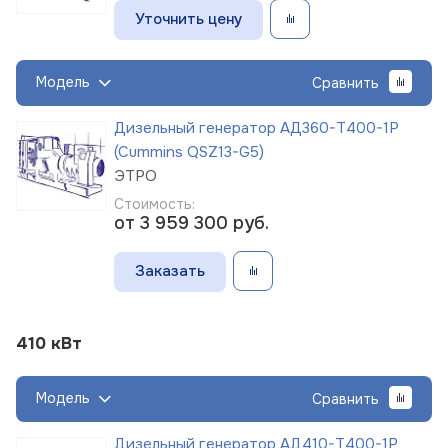
Уточнить цену
Модель
Сравнить
Дизельный генератор АД360-Т400-1Р
(Cummins QSZ13-G5)
ЭТРО
Стоимость:
от 3 959 300
руб.
Заказать
410 кВт
Модель
Сравнить
Дизельный генератор АД410-Т400-1Р