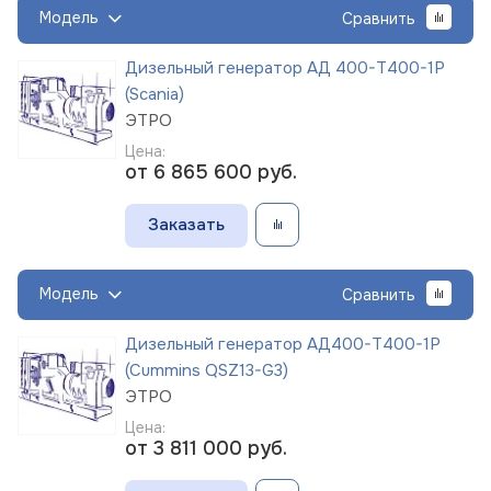
Модель
Сравнить
Дизельный генератор АД 400-Т400-1Р
(Scania)
ЭТРО
Цена:
от 6 865 600
руб.
Заказать
Модель
Сравнить
Дизельный генератор АД400-Т400-1Р
(Cummins QSZ13-G3)
ЭТРО
Цена:
от 3 811 000
руб.