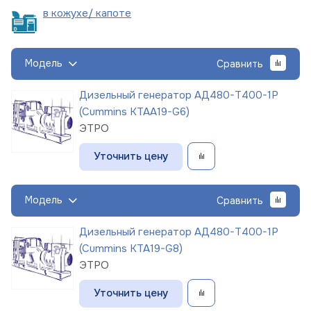
в кожухе/
капоте
Модель
Сравнить
Дизельный генератор АД480-Т400-1Р
(Cummins KTAA19-G6)
ЭТРО
Уточнить цену
Модель
Сравнить
Дизельный генератор АД480-Т400-1Р
(Cummins KTA19-G8)
ЭТРО
Уточнить цену