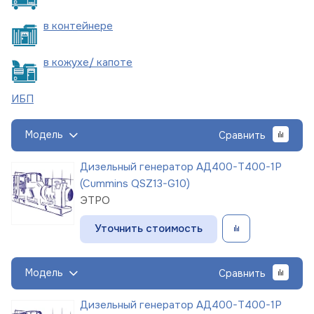
в
контейнере
в кожухе/
капоте
ИБП
Модель
Сравнить
Дизельный генератор АД400-Т400-1Р
(Cummins QSZ13-G10)
ЭТРО
Уточнить стоимость
Модель
Сравнить
Дизельный генератор АД400-Т400-1Р