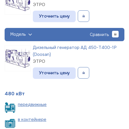
ЭТРО
Уточнить цену
Модель
Сравнить
Дизельный генератор АД 450-Т400-1Р
(Doosan)
ЭТРО
Уточнить цену
480 кВт
пере
движные
в
контейнере