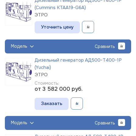
Дизельный генератор АД500-Т400-1Р
(Cummins KTAA19-G6A)
ЭТРО
Уточнить цену
Модель
Сравнить
Дизельный генератор АД500-Т400-1Р
(Yuchai)
ЭТРО
Стоимость:
от 3 582 000
руб.
Заказать
Модель
Сравнить