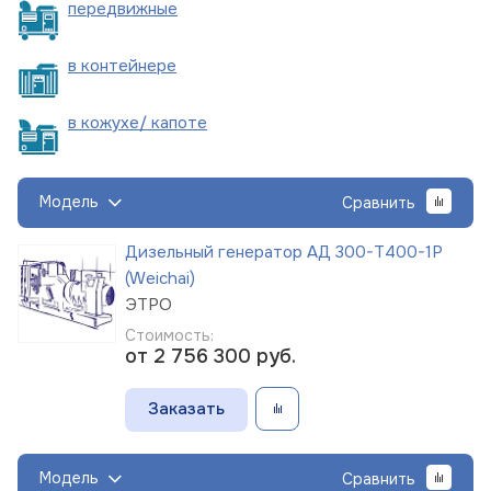
пере
движные
в
контейнере
в кожухе/
капоте
Модель
Сравнить
Дизельный генератор АД 300-Т400-1Р
(Weichai)
ЭТРО
Стоимость:
от 2 756 300
руб.
Заказать
Модель
Сравнить