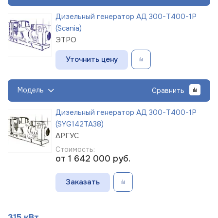
Дизельный генератор АД 300-Т400-1Р
(Scania)
ЭТРО
Уточнить цену
Модель
Сравнить
Дизельный генератор АД 300-Т400-1Р
(SYG142TA38)
АРГУС
Стоимость:
от 1 642 000
руб.
Заказать
315 кВт