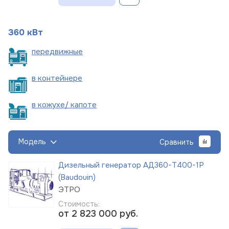
360 кВт
пере
движные
в
контейнере
в кожухе/
капоте
Модель
Сравнить
Дизельный генератор АД360-Т400-1Р
(Baudouin)
ЭТРО
Стоимость:
от 2 823 000
руб.