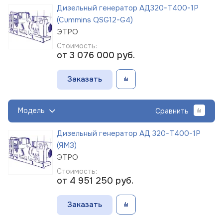
Дизельный генератор АД320-Т400-1Р
(Cummins QSG12-G4)
ЭТРО
Стоимость:
от 3 076 000
руб.
Заказать
Модель
Сравнить
Дизельный генератор АД 320-Т400-1Р
(ЯМЗ)
ЭТРО
Стоимость:
от 4 951 250
руб.
Заказать