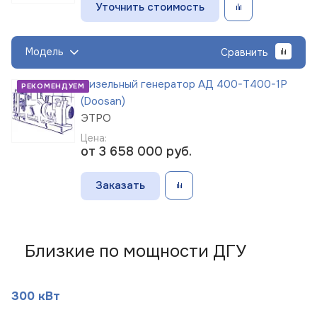
Уточнить стоимость
Модель
Сравнить
Дизельный генератор АД 400-Т400-1Р
РЕКОМЕНДУЕМ
(Doosan)
ЭТРО
Цена:
от 3 658 000
руб.
Заказать
Близкие по мощности ДГУ
300 кВт