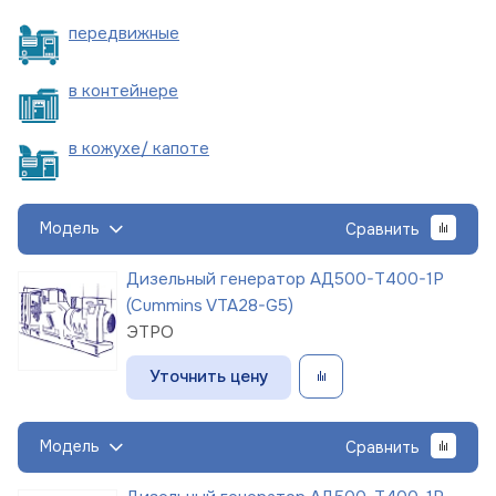
пере
движные
в
контейнере
в кожухе/
капоте
Модель
Сравнить
Дизельный генератор АД500-Т400-1Р
(Cummins VTA28-G5)
ЭТРО
Уточнить цену
Модель
Сравнить