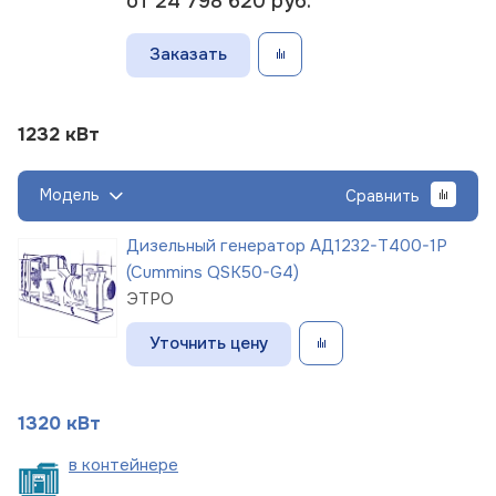
от 24 798 620
руб.
Заказать
1232 кВт
Модель
Сравнить
Дизельный генератор АД1232-Т400-1Р
(Cummins QSK50-G4)
ЭТРО
Уточнить цену
1320 кВт
в
контейнере