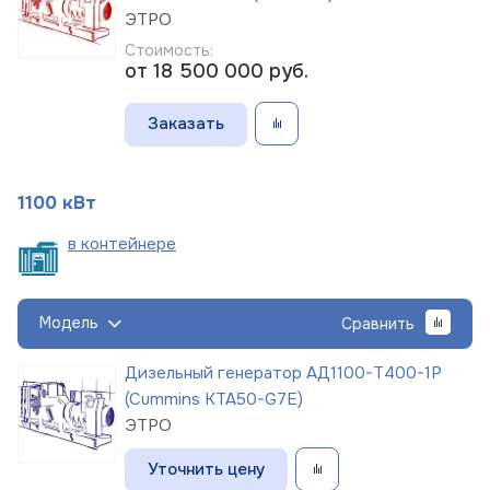
ЭТРО
Стоимость:
от 18 500 000
руб.
Заказать
1100 кВт
в
контейнере
Модель
Сравнить
Дизельный генератор АД1100-Т400-1Р
(Cummins KTA50-G7E)
ЭТРО
Уточнить цену