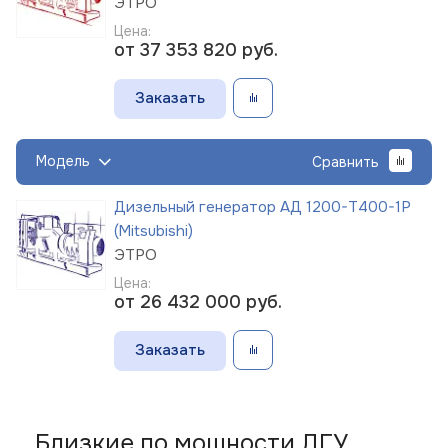
ЭТРО
Цена:
от 37 353 820
руб.
Заказать
Модель
Сравнить
Дизельный генератор АД 1200-Т400-1Р
(Mitsubishi)
ЭТРО
Цена:
от 26 432 000
руб.
Заказать
Близкие по мощности ДГУ