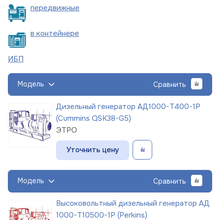
пере
движные
в
контейнере
ИБП
Модель
Сравнить
Дизельный генератор АД1000-Т400-1Р
(Cummins QSK38-G5)
ЭТРО
Уточнить цену
Модель
Сравнить
Высоковольтный дизельный генератор АД
1000-Т10500-1Р (Perkins)