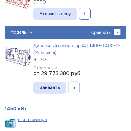
ЭТРО
Уточнить цену
Модель
Сравнить
Дизельный генератор АД 1400-Т400-1Р
(Mitsubishi)
ЭТРО
Стоимость:
от 29 773 380
руб.
Заказать
1450 кВт
в
контейнере