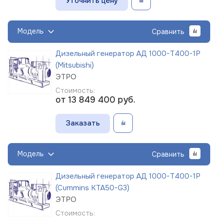
Уточнить цену
Модель
Сравнить
Дизельный генератор АД 1000-Т400-1Р
(Mitsubishi)
ЭТРО
Стоимость:
от 13 849 400
руб.
Заказать
Модель
Сравнить
Дизельный генератор АД 1000-Т400-1Р
(Cummins KTA50-G3)
ЭТРО
Стоимость: