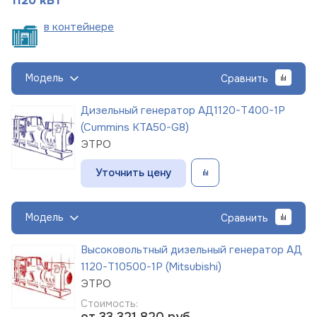
1120 кВт
в
контейнере
Модель
Сравнить
Дизельный генератор АД1120-Т400-1Р
(Cummins KTA50-G8)
ЭТРО
Уточнить цену
Модель
Сравнить
Высоковольтный дизельный генератор АД
1120-Т10500-1Р (Mitsubishi)
ЭТРО
Стоимость:
от 33 321 820
руб.